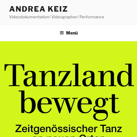
Zum
ANDREA KEIZ
Inhalt
Videodokumentation/ Videographer/ Performance
springen
Menü