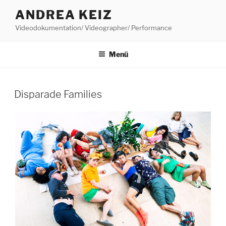
Zum
ANDREA KEIZ
Inhalt
Videodokumentation/ Videographer/ Performance
springen
Menü
Disparade Families