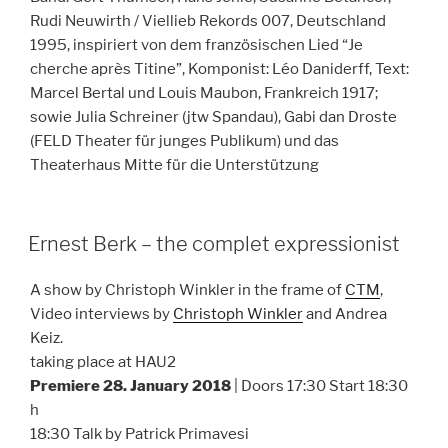
Rudi Neuwirth / Viellieb Rekords 007, Deutschland
1995, inspiriert von dem französischen Lied “Je
cherche après Titine”, Komponist: Léo Daniderff, Text:
Marcel Bertal und Louis Maubon, Frankreich 1917;
sowie Julia Schreiner (jtw Spandau), Gabi dan Droste
(FELD Theater für junges Publikum) und das
Theaterhaus Mitte für die Unterstützung
Ernest Berk – the complet expressionist
A show by Christoph Winkler in the frame of
CTM
,
Video interviews by
Christoph Winkler
and Andrea
Keiz.
taking place at HAU2
Premiere 28. January 2018
| Doors 17:30 Start 18:30
h
18:30 Talk by Patrick Primavesi