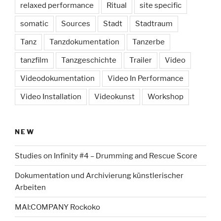
relaxed performance
Ritual
site specific
somatic
Sources
Stadt
Stadtraum
Tanz
Tanzdokumentation
Tanzerbe
tanzfilm
Tanzgeschichte
Trailer
Video
Videodokumentation
Video In Performance
Video Installation
Videokunst
Workshop
NEW
Studies on Infinity #4 – Drumming and Rescue Score
Dokumentation und Archivierung künstlerischer
Arbeiten
MAI:COMPANY Rockoko