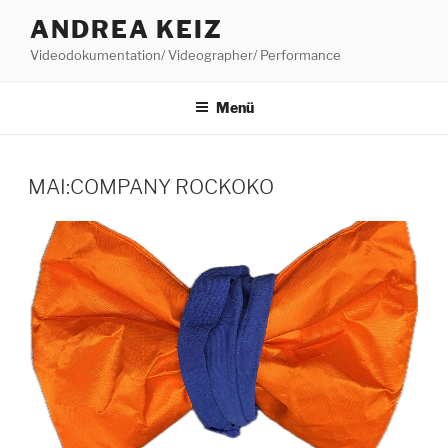
Zum
ANDREA KEIZ
Inhalt
Videodokumentation/ Videographer/ Performance
springen
Menü
MAI:COMPANY ROCKOKO