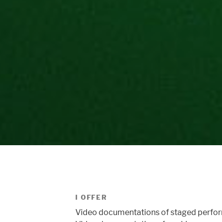
I OFFER
Video documentations of staged perfo