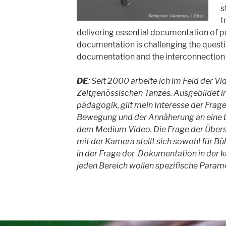
s
t
delivering essential documentation of 
documentation is challenging the questi
documentation and the interconnection 
DE
: Seit 2000 arbeite ich im Feld der 
Zeitgenössischen
Tanzes. Ausgebildet i
pädagogik, gilt mein Interesse der Frag
Bewegung und der Annäherung an eine 
dem Medium Video. Die Frage der Über
mit der Kamera stellt sich sowohl für B
in der Frage der Dokumentation in der k
jeden Bereich wollen spezifische Param