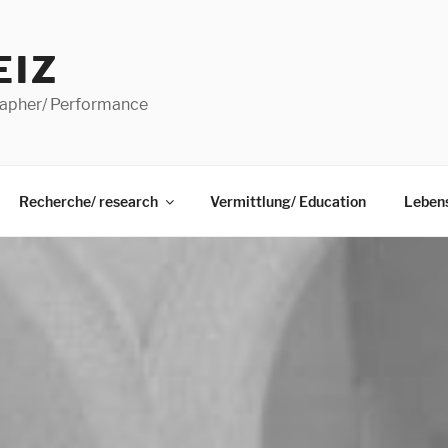
EIZ
apher/ Performance
Recherche/ research
Vermittlung/ Education
Lebens