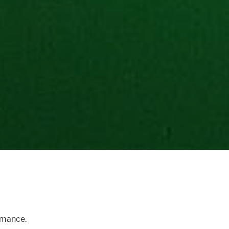
rmance.