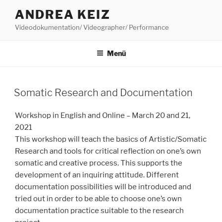
Zum
ANDREA KEIZ
Inhalt
Videodokumentation/ Videographer/ Performance
springen
Menü
Somatic Research and Documentation
Workshop in English and Online – March 20 and 21,
2021
This workshop will teach the basics of Artistic/Somatic
Research and tools for critical reflection on one’s own
somatic and creative process. This supports the
development of an inquiring attitude. Different
documentation possibilities will be introduced and
tried out in order to be able to choose one’s own
documentation practice suitable to the research