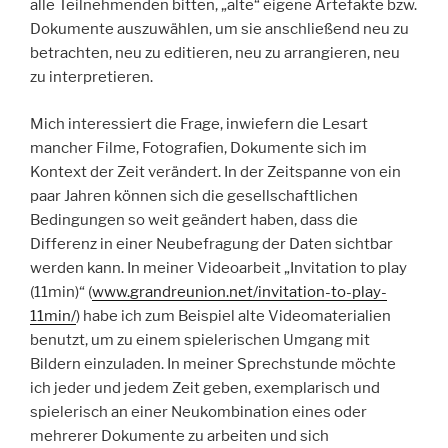
alle Teilnehmenden bitten, „alte“ eigene Artefakte bzw.
Dokumente auszuwählen, um sie anschließend neu zu
betrachten, neu zu editieren, neu zu arrangieren, neu
zu interpretieren.
Mich interessiert die Frage, inwiefern die Lesart
mancher Filme, Fotografien, Dokumente sich im
Kontext der Zeit verändert. In der Zeitspanne von ein
paar Jahren können sich die gesellschaftlichen
Bedingungen so weit geändert haben, dass die
Differenz in einer Neubefragung der Daten sichtbar
werden kann. In meiner Videoarbeit „Invitation to play
(11min)“ (
www.grandreunion.net/invitation-to-play-
11min/
) habe ich zum Beispiel alte Videomaterialien
benutzt, um zu einem spielerischen Umgang mit
Bildern einzuladen. In meiner Sprechstunde möchte
ich jeder und jedem Zeit geben, exemplarisch und
spielerisch an einer Neukombination eines oder
mehrerer Dokumente zu arbeiten und sich