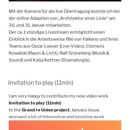
Mit der Kamera für die live Übertragung konnte ich bei
der online Adaption von „Architektur einer Linie“ am
30. und 31. Januar mitarbeiten.
Der ca. 1 stündige Livestream ermöglicht einen
Einblick in die Arbeitsweise Riki von Falkens und ihres
Teams aus Oscar Loeser (Live-Video), Clemens
Kowalski (Raum & Licht), Ralf Grüneberg (Musik &
Sound) und Katja Kettner (Dramaturgie).
Invitation to play (11min)
I am very happy to contribute my new video work
Invitation to play (11min)
to the
Grand re Union project
, January issue,
amongst a lot of interesting and inspiring work.