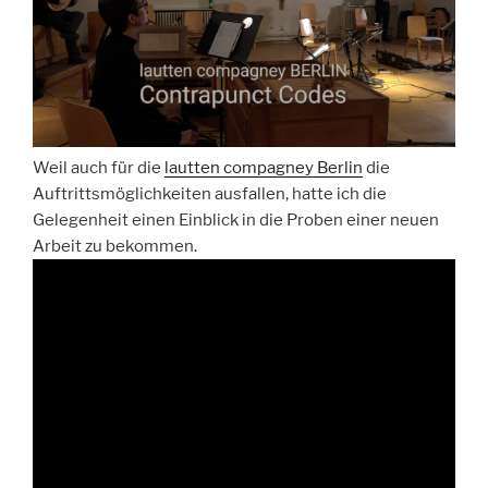
Weil auch für die
lautten compagney Berlin
die
Auftrittsmöglichkeiten ausfallen, hatte ich die
Gelegenheit einen Einblick in die Proben einer neuen
Arbeit zu bekommen.