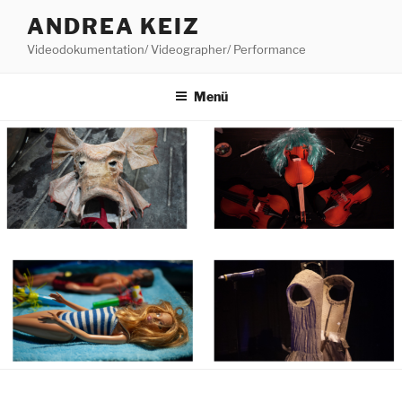
Zum
ANDREA KEIZ
Inhalt
Videodokumentation/ Videographer/ Performance
springen
Menü